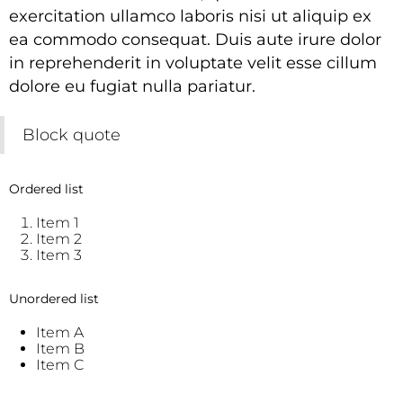
exercitation ullamco laboris nisi ut aliquip ex
ea commodo consequat. Duis aute irure dolor
in reprehenderit in voluptate velit esse cillum
dolore eu fugiat nulla pariatur.
Block quote
Ordered list
Item 1
Item 2
Item 3
Unordered list
Item A
Item B
Item C